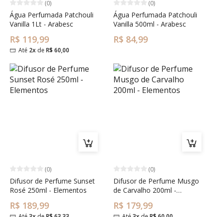
(0)
(0)
Água Perfumada Patchouli
Água Perfumada Patchouli
Vanilla 1Lt - Arabesc
Vanilla 500ml - Arabesc
R$ 119,99
R$ 84,99
Até
2x
de
R$ 60,00
(0)
(0)
Difusor de Perfume Sunset
Difusor de Perfume Musgo
Rosé 250ml - Elementos
de Carvalho 200ml -
Elementos
R$ 189,99
R$ 179,99
Até
3x
de
R$ 63,33
Até
3x
de
R$ 60,00