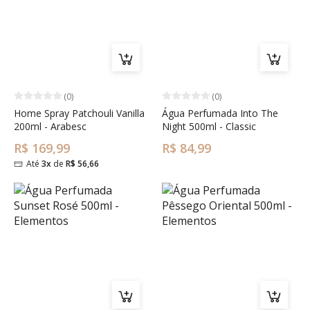
(0)
(0)
Home Spray Patchouli Vanilla
Água Perfumada Into The
200ml - Arabesc
Night 500ml - Classic
R$ 169,99
R$ 84,99
Até
3x
de
R$ 56,66