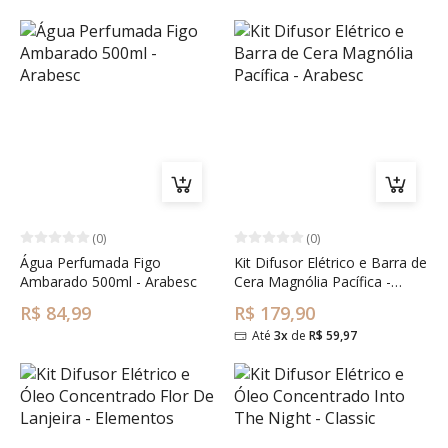
(0)
(0)
Água Perfumada Figo
Kit Difusor Elétrico e Barra de
Ambarado 500ml - Arabesc
Cera Magnólia Pacífica -
Arabesc
R$ 84,99
R$ 179,90
Até
3x
de
R$ 59,97