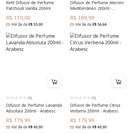
Refil Difusor de Perfume
Difusor de Perfume Alecrim
Patchouli Vanilla 200ml
Mediterrâneo 200ml -
Arabesc
R$ 110,00
R$ 169,99
Até
2x
de
R$ 55,00
Até
3x
de
R$ 56,66
(0)
(0)
Difusor de Perfume Lavanda
Difusor de Perfume Citrus
Absoluta 200ml - Arabesc
Verbena 200ml - Arabesc
R$ 179,99
R$ 179,99
Até
3x
de
R$ 60,00
Até
3x
de
R$ 60,00