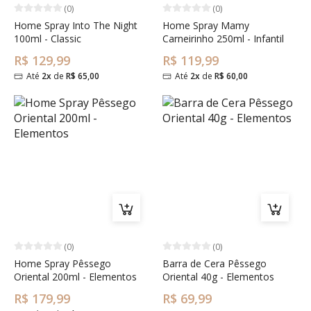
(0)
(0)
Home Spray Into The Night
Home Spray Mamy
100ml - Classic
Carneirinho 250ml - Infantil
R$ 129,99
R$ 119,99
Até
2x
de
R$ 65,00
Até
2x
de
R$ 60,00
(0)
(0)
Home Spray Pêssego
Barra de Cera Pêssego
Oriental 200ml - Elementos
Oriental 40g - Elementos
R$ 179,99
R$ 69,99