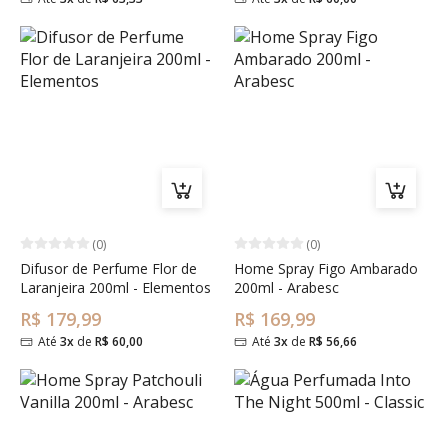
(0)
(0)
Difusor de Perfume Flor de
Home Spray Figo Ambarado
Laranjeira 200ml - Elementos
200ml - Arabesc
R$ 179,99
R$ 169,99
Até
3x
de
R$ 60,00
Até
3x
de
R$ 56,66