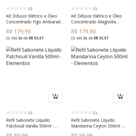
(0)
(0)
Kit Difusor Elétrico e Óleo
Kit Difusor Elétrico e Óleo
Concentrado Figo Ambarado
Concentrado Magnólia
- Arabesc
Pacífica - Arabesc
R$ 179,90
R$ 179,90
Até
3x
de
R$ 59,97
Até
3x
de
R$ 59,97
(0)
(0)
Refil Sabonete Líquido
Refil Sabonete Líquido
Patchouli Vanilla 500ml -
Mandarina Ceylon 500ml -
Elementos
Elementos
R$ 89,99
R$ 89,99