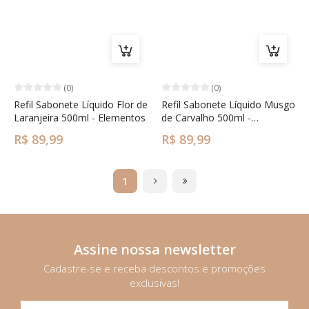
(0)
(0)
Refil Sabonete Líquido Flor de
Refil Sabonete Líquido Musgo
Laranjeira 500ml - Elementos
de Carvalho 500ml -
Elementos
R$ 89,99
R$ 89,99
1
Assine nossa newsletter
Cadastre-se e receba descontos e promoções
exclusivas!