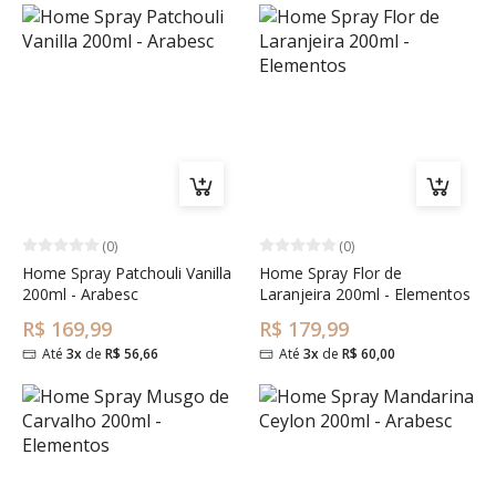
(0)
(0)
Home Spray Patchouli Vanilla
Home Spray Flor de
200ml - Arabesc
Laranjeira 200ml - Elementos
R$ 169,99
R$ 179,99
Até
3x
de
R$ 56,66
Até
3x
de
R$ 60,00