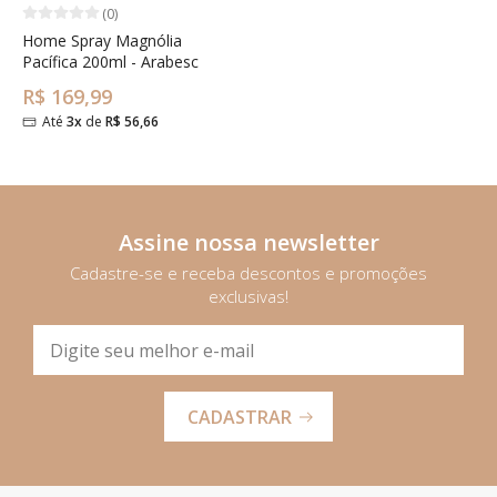
(0)
Home Spray Magnólia
Pacífica 200ml - Arabesc
R$ 169,99
Até
3x
de
R$ 56,66
Assine nossa newsletter
Cadastre-se e receba descontos e promoções
exclusivas!
CADASTRAR