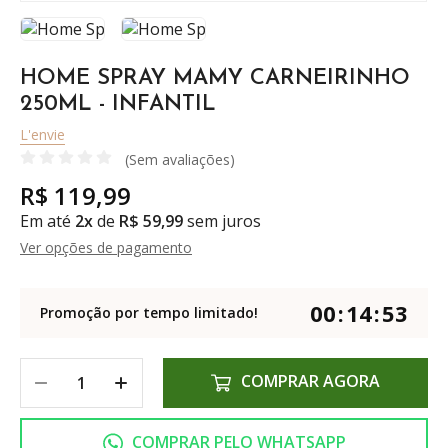
HOME SPRAY MAMY CARNEIRINHO
250ML - INFANTIL
L'envie
(Sem avaliações)
R$ 119,99
Em até
2x
de
R$ 59,99
sem juros
Ver opções de pagamento
00
:
14
:
53
Promoção por tempo limitado!
COMPRAR AGORA
COMPRAR PELO WHATSAPP