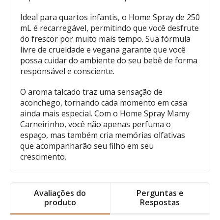
Ideal para quartos infantis, o Home Spray de 250
mL é recarregável, permitindo que você desfrute
do frescor por muito mais tempo. Sua fórmula
livre de crueldade e vegana garante que você
possa cuidar do ambiente do seu bebê de forma
responsável e consciente.
O aroma talcado traz uma sensação de
aconchego, tornando cada momento em casa
ainda mais especial. Com o Home Spray Mamy
Carneirinho, você não apenas perfuma o
espaço, mas também cria memórias olfativas
que acompanharão seu filho em seu
crescimento.
Avaliações do
Perguntas e
produto
Respostas